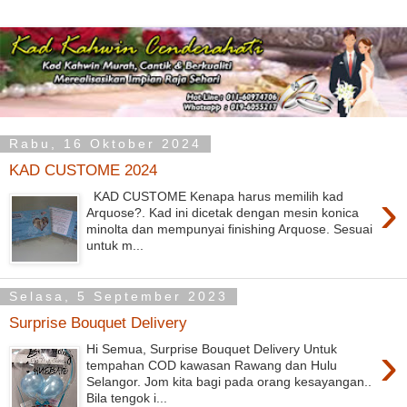
Rabu, 16 Oktober 2024
KAD CUSTOME 2024
›
KAD CUSTOME Kenapa harus memilih kad
Arquose?. Kad ini dicetak dengan mesin konica
minolta dan mempunyai finishing Arquose. Sesuai
untuk m...
Selasa, 5 September 2023
Surprise Bouquet Delivery
›
Hi Semua, Surprise Bouquet Delivery Untuk
tempahan COD kawasan Rawang dan Hulu
Selangor. Jom kita bagi pada orang kesayangan..
Bila tengok i...