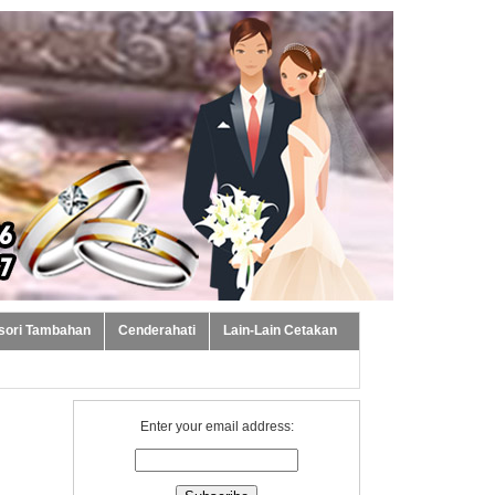
sori Tambahan
Cenderahati
Lain-Lain Cetakan
Enter your email address: