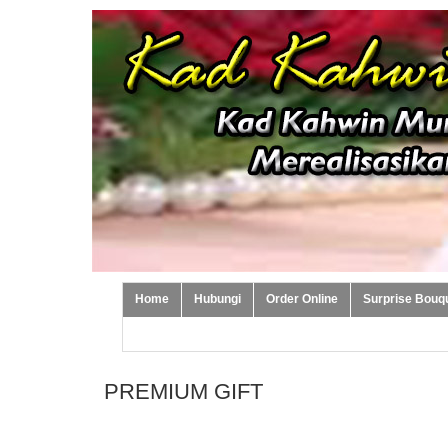
Home
Hubungi
Order Online
Surprise Bouq
Sub Sub Menu 1
Sub Sub Menu 2
Sub Sub Menu
PREMIUM GIFT